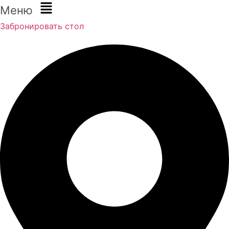
Меню
Забронировать стол